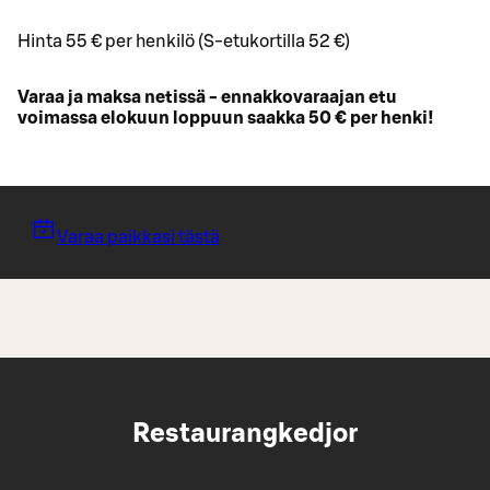
Hinta 55 € per henkilö (S-etukortilla 52 €)
Varaa ja maksa netissä - ennakkovaraajan etu
voimassa elokuun loppuun saakka 50 € per henki!
Varaa paikkasi tästä
Restaurangkedjor