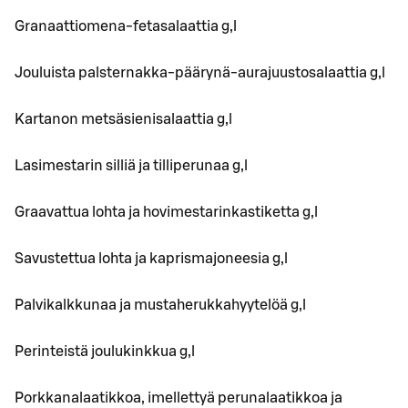
Granaattiomena-fetasalaattia g,l
Jouluista palsternakka-päärynä-aurajuustosalaattia g,l
Kartanon metsäsienisalaattia g,l
Lasimestarin silliä ja tilliperunaa g,l
Graavattua lohta ja hovimestarinkastiketta g,l
Savustettua lohta ja kaprismajoneesia g,l
Palvikalkkunaa ja mustaherukkahyytelöä g,l
Perinteistä joulukinkkua g,l
Porkkanalaatikkoa, imellettyä perunalaatikkoa ja