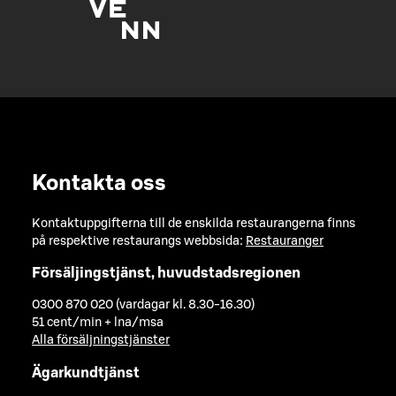
Kontakta oss
Kontaktuppgifterna till de enskilda restaurangerna finns
på respektive restaurangs webbsida:
Restauranger
Försäljingstjänst, huvudstadsregionen
0300 870 020 (vardagar kl. 8.30-16.30)
51 cent/min + lna/msa
Alla försäljningstjänster
Ägarkundtjänst