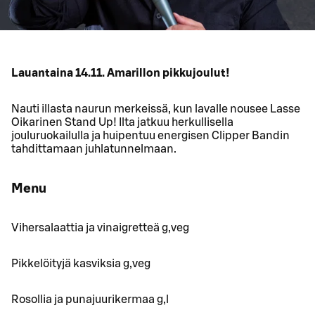
Lauantaina 14.11. Amarillon pikkujoulut!
Nauti illasta naurun merkeissä, kun lavalle nousee Lasse
Oikarinen Stand Up! Ilta jatkuu herkullisella
jouluruokailulla ja huipentuu energisen Clipper Bandin
tahdittamaan juhlatunnelmaan.
Menu
Vihersalaattia ja vinaigretteä g,veg
Pikkelöityjä kasviksia g,veg
Rosollia ja punajuurikermaa g,l