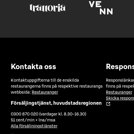
Kontakta oss
Respon
Kontaktuppgifterna till de enskilda
Responslänkarn
restaurangerna finns på respektive restaurangs
finns på respe
webbsida:
Restauranger
Restauranger
Skicka respo
Försäljingstjänst, huvudstadsregionen
0300 870 020 (vardagar kl. 8.30-16.30)
51 cent/min + lna/msa
Alla försäljningstjänster