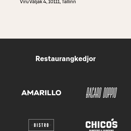
Viru Väljak 4, 10111, Tallinn
Restaurangkedjor