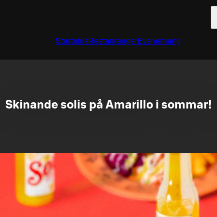
Startsida
Restauranger
Evenemang
Skinande solis på Amarillo i sommar!