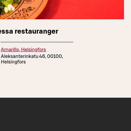
essa restauranger
Amarillo, Helsingfors
Aleksanterinkatu 46, 00100,
Helsingfors