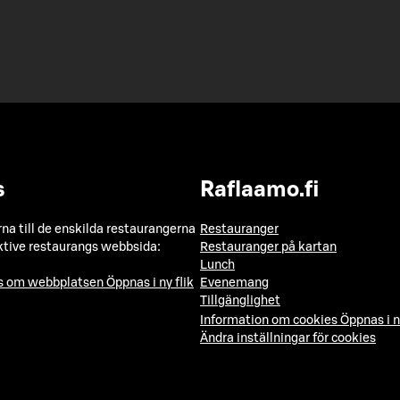
s
Raflaamo.fi
a till de enskilda restaurangerna
Restauranger
ktive restaurangs webbsida:
Restauranger på kartan
Lunch
ns om webbplatsen
Öppnas i ny flik
Evenemang
Tillgänglighet
Information om cookies
Öppnas i n
Ändra inställningar för cookies