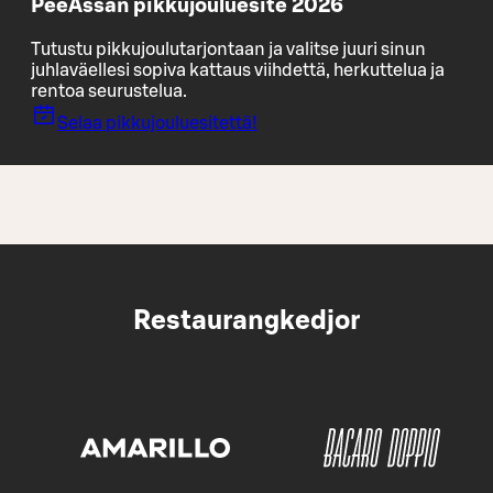
PeeÄssän pikkujouluesite 2026
Tutustu pikkujoulutarjontaan ja valitse juuri sinun
juhlaväellesi sopiva kattaus viihdettä, herkuttelua ja
rentoa seurustelua.
Selaa pikkujouluesitettä!
Restaurangkedjor