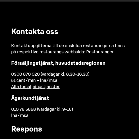
Kontakta oss
Kontaktuppgifterna till de enskilda restaurangerna finns
på respektive restaurangs webbsida:
Restauranger
Försäljingstjänst, huvudstadsregionen
0300 870 020 (vardagar kl. 8.30-16.30)
51 cent/min + lna/msa
Alla försäljningstjänster
Ägarkundtjänst
010 76 5858 (vardagar kl. 9-16)
lna/msa
Respons