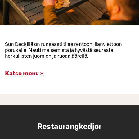
Sun Deckillä on runsaasti tilaa rentoon illanviettoon
porukalla. Nauti maisemista ja hyvästä seurasta
herkullisten juomien ja ruoan äärellä.
Katso menu »
Restaurangkedjor