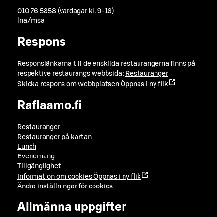
010 76 5858 (vardagar kl. 9-16)
lna/msa
Respons
Responslänkarna till de enskilda restaurangerna finns på
respektive restaurangs webbsida:
Restauranger
Skicka respons om webbplatsen
Öppnas i ny flik
Raflaamo.fi
Restauranger
Restauranger på kartan
Lunch
Evenemang
Tillgänglighet
Information om cookies
Öppnas i ny flik
Ändra inställningar för cookies
Allmänna uppgifter