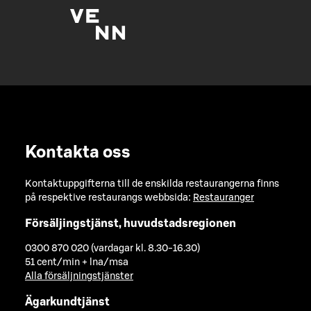
Kontakta oss
Kontaktuppgifterna till de enskilda restaurangerna finns
på respektive restaurangs webbsida:
Restauranger
Försäljingstjänst, huvudstadsregionen
0300 870 020 (vardagar kl. 8.30-16.30)
51 cent/min + lna/msa
Alla försäljningstjänster
Ägarkundtjänst