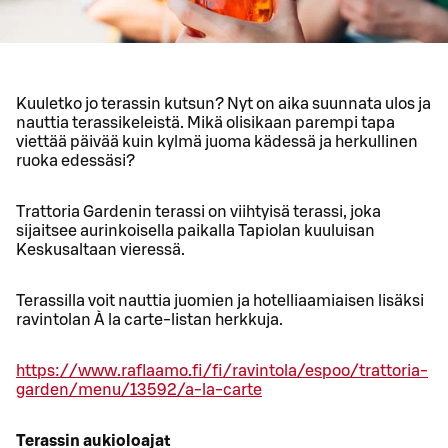
Kuuletko jo terassin kutsun? Nyt on aika suunnata ulos ja
nauttia terassikeleistä. Mikä olisikaan parempi tapa
viettää päivää kuin kylmä juoma kädessä ja herkullinen
ruoka edessäsi?
Trattoria Gardenin terassi on viihtyisä terassi, joka
sijaitsee aurinkoisella paikalla Tapiolan kuuluisan
Keskusaltaan vieressä.
Terassilla voit nauttia juomien ja hotelliaamiaisen lisäksi
ravintolan À la carte-listan herkkuja.
https://www.raflaamo.fi/fi/ravintola/espoo/trattoria-
garden/menu/13592/a-la-carte
Terassin aukioloajat