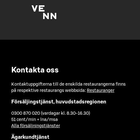
Kontakta oss
Kontaktuppgifterna till de enskilda restaurangerna finns
på respektive restaurangs webbsida:
Restauranger
Försäljingstjänst, huvudstadsregionen
0300 870 020 (vardagar kl. 8.30-16.30)
51 cent/min + lna/msa
Alla försäljningstjänster
Ägarkundtjänst