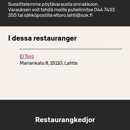
Suosittelemme pöytävarausta ennakkoon.
Varauksen voit tehdä meille puhelimitse 044 7433
355 tai sähköpostilla eltoro.lahti@sok.fi
I dessa restauranger
El Toro
Mariankatu 8, 15110, Lahtis
Restaurangkedjor