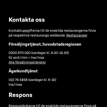
Kontakta oss
Kontaktuppgifterna till de enskilda restaurangerna finns
på respektive restaurangs webbsida:
Restauranger
Försäljingstjänst, huvudstadsregionen
0300 870 020 (vardagar kl. 8.30-16.30)
51 cent/min + lna/msa
Alla försäljningstjänster
Ägarkundtjänst
010 76 5858 (vardagar kl. 9-16)
lna/msa
Respons
Responslänkarna till de enskilda restaurangerna finns på