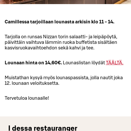
Camillessa tarjoillaan lounasta arkisin klo 11 - 14.
Tarjolla on runsas Nizzan torin salaatti- ja leipäpöytä,
päivittäin vaihtuva lämmin ruoka buffetista sisältäen
kasvisruokavaihtoehdon sekä kahvi ja tee.
Lounaan hinta on 14,60€.
Lounaslistan löydät
TÄÄLTÄ.
Muistathan kysyä myös lounaspassista, jolla nautit joka
12. lounaan veloituksetta.
Tervetuloa lounaalle!
I dessa restauranger