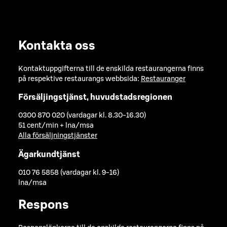
Kontakta oss
Kontaktuppgifterna till de enskilda restaurangerna finns
på respektive restaurangs webbsida:
Restauranger
Försäljingstjänst, huvudstadsregionen
0300 870 020 (vardagar kl. 8.30-16.30)
51 cent/min + lna/msa
Alla försäljningstjänster
Ägarkundtjänst
010 76 5858 (vardagar kl. 9-16)
lna/msa
Respons