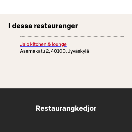
I dessa restauranger
Jalo kitchen & lounge
Asemakatu 2, 40100, Jyväskylä
Restaurangkedjor