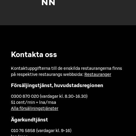
Kontakta oss
Kontaktuppgifterna till de enskilda restaurangerna finns
på respektive restaurangs webbsida:
Restauranger
Försäljingstjänst, huvudstadsregionen
0300 870 020 (vardagar kl. 8.30-16.30)
51 cent/min + lna/msa
Alla försäljningstjänster
Ägarkundtjänst
010 76 5858 (vardagar kl. 9-16)