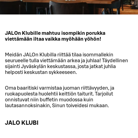
JALOn Klubille mahtuu isompikin porukka
viettämään iltaa vaikka myöhään yöhön!
Meidän JALOn Klubilla riittää tilaa isommallekin
seurueelle tulla viettämään arkea ja juhlaa! Täydellinen
sijainti Jyväskylän keskustassa, josta jatkat juhlia
helposti keskustan sykkeeseen.
Oma baaritiski varmistaa juoman riittävyyden, ja
ruokapuolesta huolehtii keittiön taiturit. Tarjoilut
onnistuvat niin buffetin muodossa kuin
lautasannoksinakin, Sinun toiveidesi mukaan.
JALO KLUBI