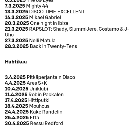
6.3.2025
The 69 Eyes
7.3.2025
Mighty 44
13.3.2025
DISCO TIME EXCELLENT
14.3.2025
Mikael Gabriel
20.3.2025
One night in Ibiza
21.3.2025
RAPSLOT: Shady, SlummiJere, Costamo & J-
Uho
27.3.2025
Nelli Matula
28.3.2025
Back in Twenty-Tens
Huhtikuu
3.4.2025
Pitkäperjantain Disco
4.4.2025
Ares S+K
10.4.2025
Uniklubi
11.4.2025
Robin Packalen
17.4.2025
Hittiputki
18.4.2025
Mouhous
24.4.2025
Kake Randelin
25.4.2025
Etta
30.4.2025
Ressu Redford