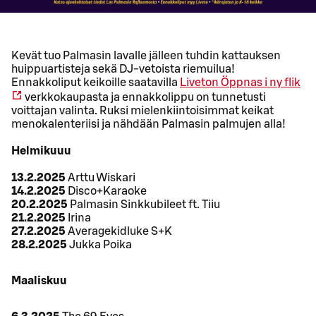
Kevät tuo Palmasin lavalle jälleen tuhdin kattauksen
huippuartisteja sekä DJ-vetoista riemuilua!
Ennakkoliput keikoille saatavilla
Liveton
Öppnas i ny flik
verkkokaupasta ja ennakkolippu on tunnetusti
voittajan valinta. Ruksi mielenkiintoisimmat keikat
menokalenteriisi ja nähdään Palmasin palmujen alla!
Helmikuuu
13.2.2025
Arttu Wiskari
14.2.2025
Disco+Karaoke
20.2.2025
Palmasin Sinkkubileet ft. Tiiu
21.2.2025
Irina
27.2.2025
Averagekidluke S+K
28.2.2025
Jukka Poika
Maaliskuu