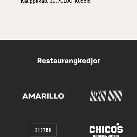
Kauppakatu 39, 70100, Kuopio
Restaurangkedjor