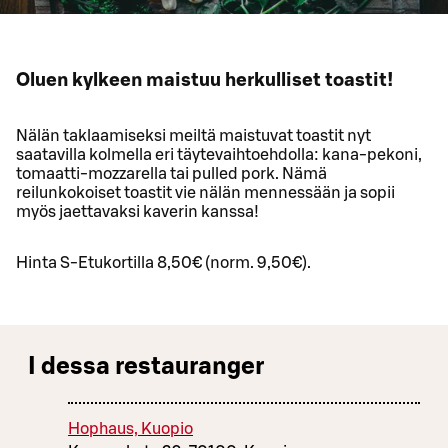
Oluen kylkeen maistuu herkulliset toastit!
Nälän taklaamiseksi meiltä maistuvat toastit nyt
saatavilla kolmella eri täytevaihtoehdolla: kana-pekoni,
tomaatti-mozzarella tai pulled pork. Nämä
reilunkokoiset toastit vie nälän mennessään ja sopii
myös jaettavaksi kaverin kanssa!
Hinta S-Etukortilla 8,50€ (norm. 9,50€).
I dessa restauranger
Hophaus, Kuopio