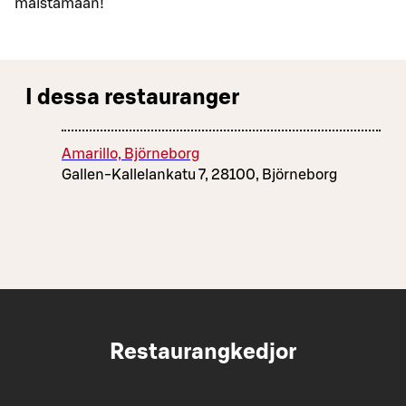
maistamaan!
I dessa restauranger
Amarillo, Björneborg
Gallen-Kallelankatu 7, 28100, Björneborg
Restaurangkedjor