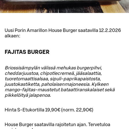
Uusi Porin Amarillon House Burger saatavilla 12.2.2026
alkaen:
FAJITAS BURGER
Briossisämpylän välissä mehukas burgerpihvi,
cheddarjuustoa, chipotlecremeä, jääsalaattia,
tuoretomaattisalsaa, sipuli-paprikapaistosta,
juustokastiketta, paholaisenmajoneesia. Kylkeen
mango-fajitas-maustetut bataattiranskalaiset sekä
pikkelöityä jalapenoa.
Hinta S-Etukortilla 19,90€ (norm. 22,90€)
House Burger saatavilla rajoitetun ajan. Tervetuloa