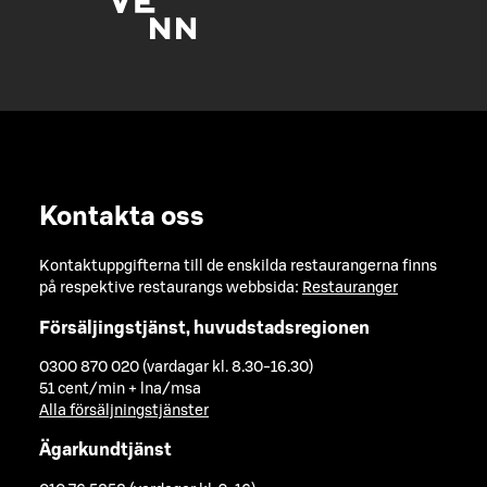
Kontakta oss
Kontaktuppgifterna till de enskilda restaurangerna finns
på respektive restaurangs webbsida:
Restauranger
Försäljingstjänst, huvudstadsregionen
0300 870 020 (vardagar kl. 8.30-16.30)
51 cent/min + lna/msa
Alla försäljningstjänster
Ägarkundtjänst