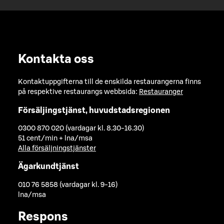
Kontakta oss
Kontaktuppgifterna till de enskilda restaurangerna finns
på respektive restaurangs webbsida:
Restauranger
Försäljingstjänst, huvudstadsregionen
0300 870 020 (vardagar kl. 8.30-16.30)
51 cent/min + lna/msa
Alla försäljningstjänster
Ägarkundtjänst
010 76 5858 (vardagar kl. 9-16)
lna/msa
Respons