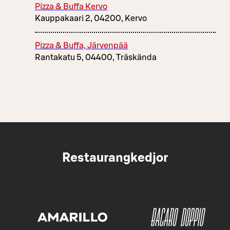
Pizza & Buffa Kervo
Kauppakaari 2, 04200, Kervo
Pizza & Buffa, Järvenpää
Rantakatu 5, 04400, Träskända
Restaurangkedjor