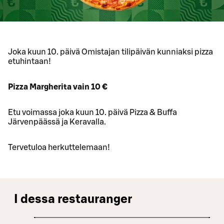
Joka kuun 10. päivä Omistajan tilipäivän kunniaksi pizza
etuhintaan!
Pizza Margherita vain 10 €
Etu voimassa joka kuun 10. päivä Pizza & Buffa
Järvenpäässä ja Keravalla.
Tervetuloa herkuttelemaan!
I dessa restauranger