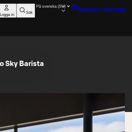
Boka bord
Helsingfors
Sök
Logga in
o Sky Barista