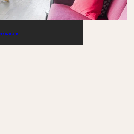
ee varaus