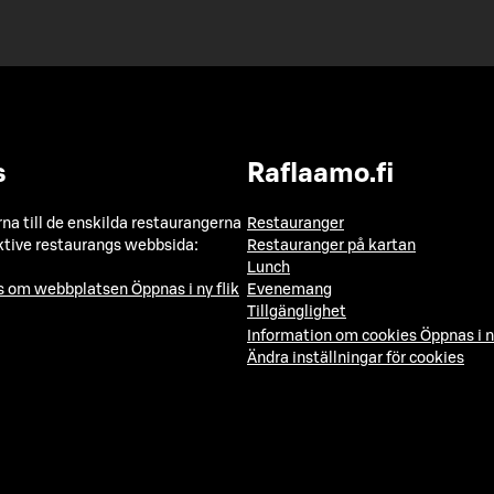
s
Raflaamo.fi
a till de enskilda restaurangerna
Restauranger
ktive restaurangs webbsida:
Restauranger på kartan
Lunch
ns om webbplatsen
Öppnas i ny flik
Evenemang
Tillgänglighet
Information om cookies
Öppnas i n
Ändra inställningar för cookies