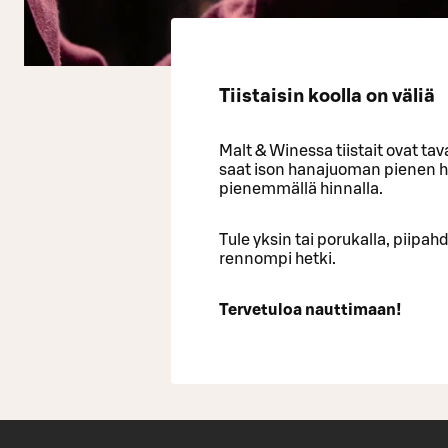
Tiistaisin koolla on väliä
Malt & Winessa tiistait ovat tav
saat ison hanajuoman pienen h
pienemmällä hinnalla.
Tule yksin tai porukalla, piipahd
rennompi hetki.
Tervetuloa nauttimaan!