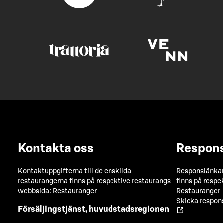
Kontakta oss
Respon
Kontaktuppgifterna till de enskilda
Responslänkarn
restaurangerna finns på respektive restaurangs
finns på respe
webbsida:
Restauranger
Restauranger
Skicka respo
Försäljingstjänst, huvudstadsregionen