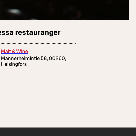
essa restauranger
Malt & Wine
Mannerheimintie 58, 00260,
Helsingfors