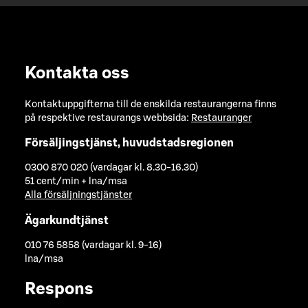
Kontakta oss
Kontaktuppgifterna till de enskilda restaurangerna finns
på respektive restaurangs webbsida:
Restauranger
Försäljingstjänst, huvudstadsregionen
0300 870 020 (vardagar kl. 8.30-16.30)
51 cent/min + lna/msa
Alla försäljningstjänster
Ägarkundtjänst
010 76 5858 (vardagar kl. 9-16)
lna/msa
Respons