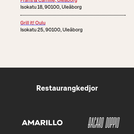
Frans & Camille, Uleåborg
Isokatu 18, 90100, Uleåborg
Grill it! Oulu
Isokatu 25, 90100, Uleåborg
Restaurangkedjor