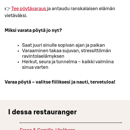
👉
Tee pöytävaraus
ja antaudu ranskalaisen elämän
vietäväksi.
Miksi varata pöytä jo nyt?
Saat juuri sinulle sopivan ajan ja paikan
Varaaminen takaa sujuvan, stressittömän
ravintolaelämyksen
Herkut, seura ja tunnelma – kaikki valmiina
sinua varten
Varaa pöytä – valitse fiiliksesi ja nauti, tervetuloa!
I dessa restauranger