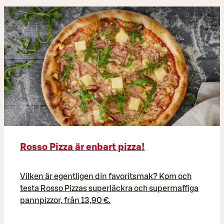
Rosso Pizza är enbart pizza!
Vilken är egentligen din favoritsmak? Kom och
testa Rosso Pizzas superläckra och supermaffiga
pannpizzor, från 13,90 €.