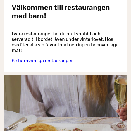
Välkommen till restaurangen
med barn!
I våra restauranger får du mat snabbt och
serverad till bordet, även under vinterlovet. Hos
oss äter alla sin favoritmat och ingen behöver laga
mat!
Se barnvänliga restauranger