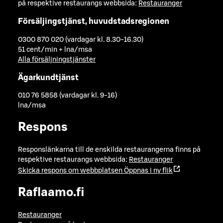
på respektive restaurangs webbsida:
Restauranger
Försäljingstjänst, huvudstadsregionen
0300 870 020 (vardagar kl. 8.30-16.30)
51 cent/min + lna/msa
Alla försäljningstjänster
Ägarkundtjänst
010 76 5858 (vardagar kl. 9-16)
lna/msa
Respons
Responslänkarna till de enskilda restaurangerna finns på
respektive restaurangs webbsida:
Restauranger
Skicka respons om webbplatsen
Öppnas i ny flik
Raflaamo.fi
Restauranger