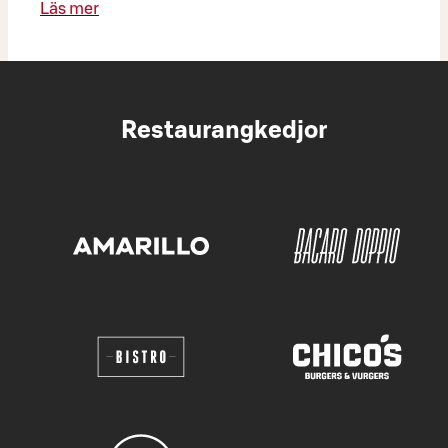
Läs mer
Restaurangkedjor