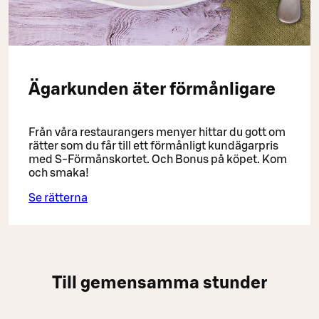
Ägarkunden äter förmånligare
Från våra restaurangers menyer hittar du gott om
rätter som du får till ett förmånligt kundägarpris
med S-Förmånskortet. Och Bonus på köpet. Kom
och smaka!
Se rätterna
Till gemensamma stunder