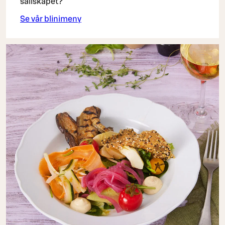
sällskapet?
Se vår blinimeny