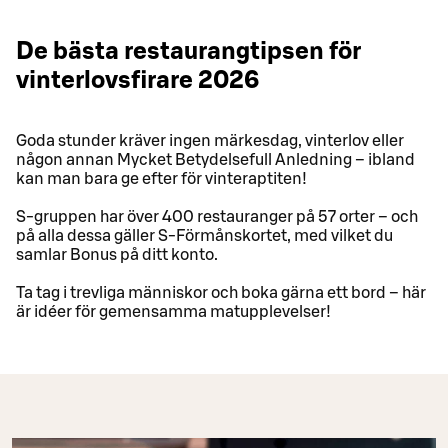
De bästa restaurangtipsen för
vinterlovsfirare 2026
Goda stunder kräver ingen märkesdag, vinterlov eller
någon annan Mycket Betydelsefull Anledning – ibland
kan man bara ge efter för vinteraptiten!
S-gruppen har över 400 restauranger på 57 orter – och
på alla dessa gäller S-Förmånskortet, med vilket du
samlar Bonus på ditt konto.
Ta tag i trevliga människor och boka gärna ett bord – här
är idéer för gemensamma matupplevelser!