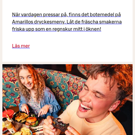
När vardagen pressar på, finns det botemedel på
Amarillos dryckesmeny. Låt de fräscha smakerna
friska upp som en regnskur mitt i öknen!
Läs mer