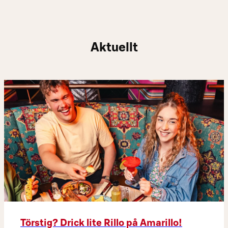
Aktuellt
Törstig? Drick lite Rillo på Amarillo!