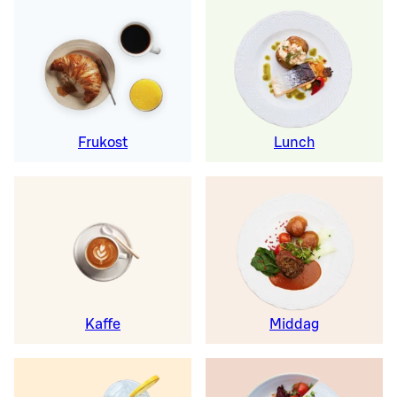
Frukost
Lunch
Kaffe
Middag