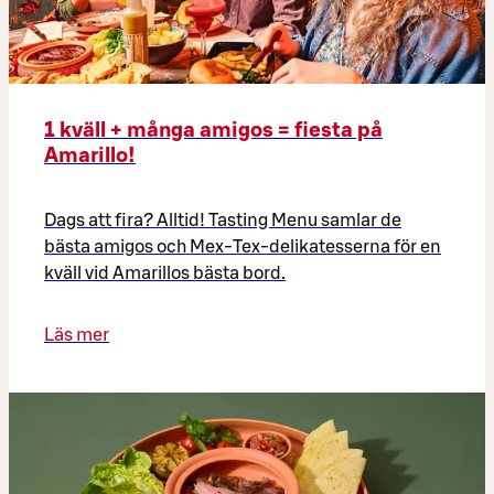
1 kväll + många amigos = fiesta på
Amarillo!
Dags att fira? Alltid! Tasting Menu samlar de
bästa amigos och Mex-Tex-delikatesserna för en
kväll vid Amarillos bästa bord.
Läs mer