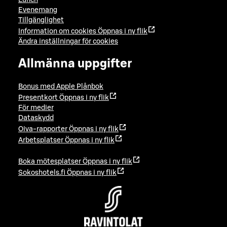
Evenemang
Tillgänglighet
Information om cookies
Öppnas i ny flik
Ändra inställningar för cookies
Allmänna uppgifter
Bonus med Apple Plånbok
Presentkort
Öppnas i ny flik
För medier
Dataskydd
Oiva-rapporter
Öppnas i ny flik
Arbetsplatser
Öppnas i ny flik
Boka mötesplatser
Öppnas i ny flik
Sokoshotels.fi
Öppnas i ny flik