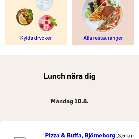
Kylda drycker
Alla restauranger
Lunch nära dig
Måndag 10.8.
Pizza & Buffa, Björneborg
13,5 km