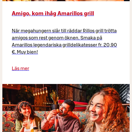
Amigo, kom ihåg Amarillos grill
När megahungern slår till räddar Rillos grill trötta
amigos som rest genom öknen. Smaka på
Amarillos legendariska grilldelikatesser fr. 20,90
€. Muy bien!
Läs mer