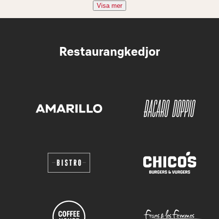
Visa mer
Restaurangkedjor