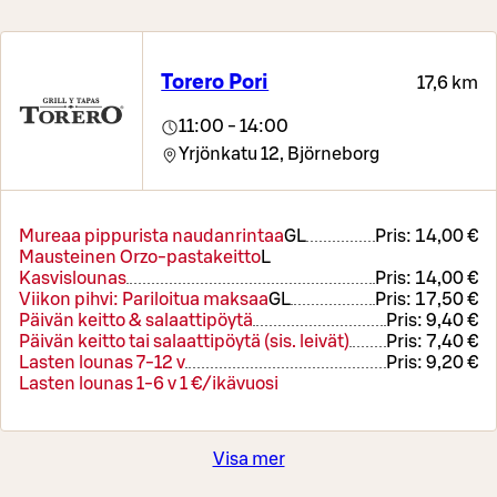
Torero Pori
17,6 km
11:00 - 14:00
Yrjönkatu 12,
Björneborg
Mureaa pippurista naudanrintaa
G
L
Pris:
14,00 €
Mausteinen Orzo-pastakeitto
L
Kasvislounas
Pris:
14,00 €
Viikon pihvi: Pariloitua maksaa
G
L
Pris:
17,50 €
Päivän keitto & salaattipöytä
Pris:
9,40 €
Päivän keitto tai salaattipöytä (sis. leivät)
Pris:
7,40 €
Lasten lounas 7-12 v
Pris:
9,20 €
Lasten lounas 1-6 v 1 €/ikävuosi
Visa mer