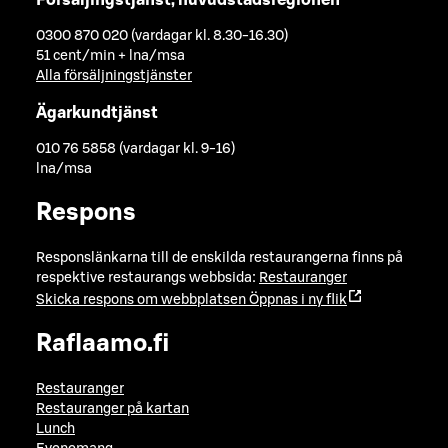
0300 870 020 (vardagar kl. 8.30-16.30)
51 cent/min + lna/msa
Alla försäljningstjänster
Ägarkundtjänst
010 76 5858 (vardagar kl. 9-16)
lna/msa
Respons
Responslänkarna till de enskilda restaurangerna finns på
respektive restaurangs webbsida:
Restauranger
Skicka respons om webbplatsen
Öppnas i ny flik
Raflaamo.fi
Restauranger
Restauranger på kartan
Lunch