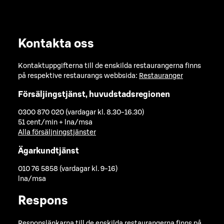
Kontakta oss
Kontaktuppgifterna till de enskilda restaurangerna finns
på respektive restaurangs webbsida:
Restauranger
Försäljingstjänst, huvudstadsregionen
0300 870 020 (vardagar kl. 8.30-16.30)
51 cent/min + lna/msa
Alla försäljningstjänster
Ägarkundtjänst
010 76 5858 (vardagar kl. 9-16)
lna/msa
Respons
Responslänkarna till de enskilda restaurangerna finns på