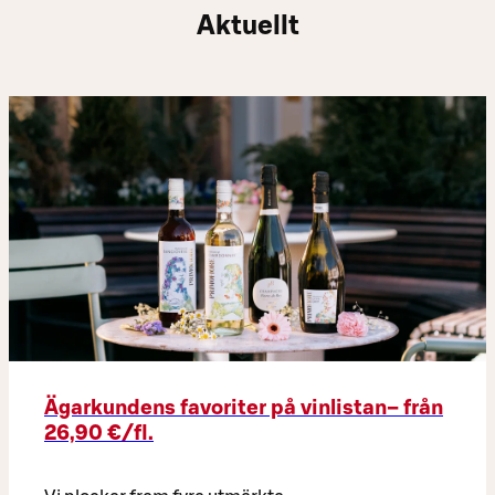
Aktuellt
Ägarkundens favoriter på vinlistan– från
26,90 €/fl.