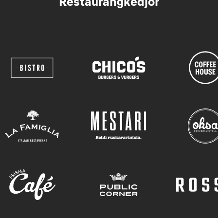
Restaurangkedjor