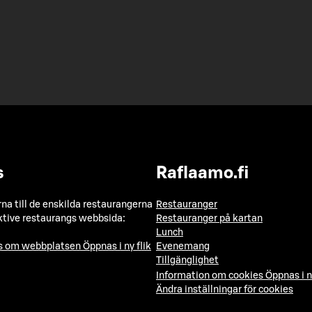
s
Raflaamo.fi
a till de enskilda restaurangerna
Restauranger
ktive restaurangs webbsida:
Restauranger på kartan
Lunch
ns om webbplatsen
Öppnas i ny flik
Evenemang
Tillgänglighet
Information om cookies
Öppnas i n
Ändra inställningar för cookies