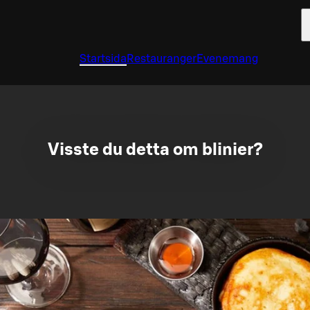
Startsida
Restauranger
Evenemang
Visste du detta om blinier?