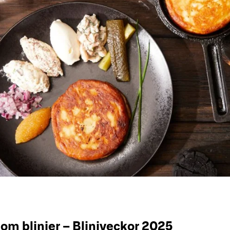
 om blinier – Bliniveckor 2025