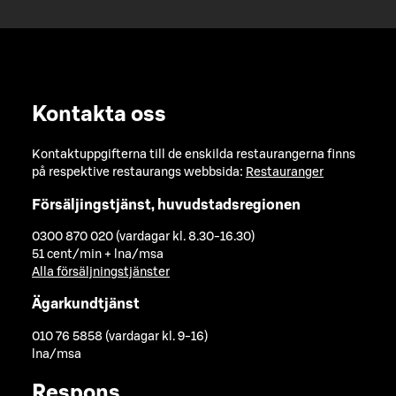
Kontakta oss
Kontaktuppgifterna till de enskilda restaurangerna finns
på respektive restaurangs webbsida:
Restauranger
Försäljingstjänst, huvudstadsregionen
0300 870 020 (vardagar kl. 8.30-16.30)
51 cent/min + lna/msa
Alla försäljningstjänster
Ägarkundtjänst
010 76 5858 (vardagar kl. 9-16)
lna/msa
Respons