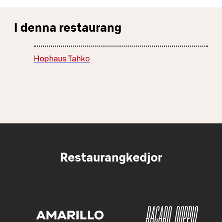
I denna restaurang
Hophaus Tahko
Restaurangkedjor