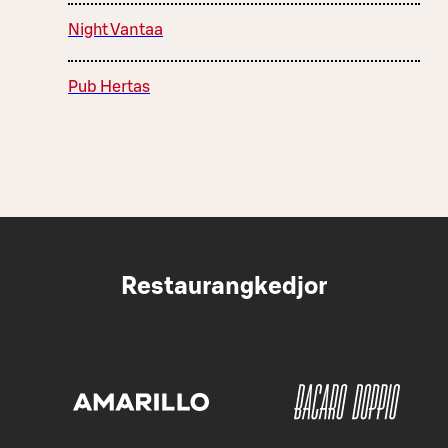
Night Vantaa
Pub Hertas
Restaurangkedjor