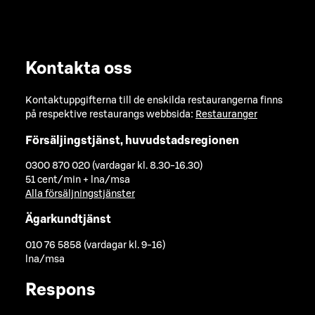
Kontakta oss
Kontaktuppgifterna till de enskilda restaurangerna finns
på respektive restaurangs webbsida:
Restauranger
Försäljingstjänst, huvudstadsregionen
0300 870 020 (vardagar kl. 8.30-16.30)
51 cent/min + lna/msa
Alla försäljningstjänster
Ägarkundtjänst
010 76 5858 (vardagar kl. 9-16)
lna/msa
Respons