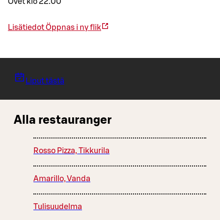
Ovet klo 22.00
Lisätiedot
Öppnas i ny flik
Liput tästä
Alla restauranger
Rosso Pizza, Tikkurila
Amarillo, Vanda
Tulisuudelma