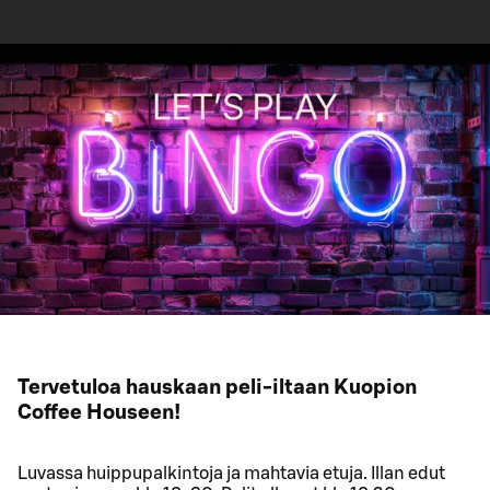
Tervetuloa hauskaan peli-iltaan Kuopion
Coffee Houseen!
Luvassa huippupalkintoja ja mahtavia etuja. Illan edut