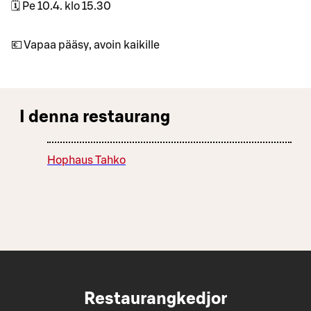
🗓 Pe 10.4. klo 15.30
💶 Vapaa pääsy, avoin kaikille
I denna restaurang
Hophaus Tahko
Restaurangkedjor