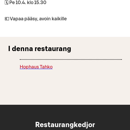
🗓 Pe 10.4. klo 15.30
💶 Vapaa pääsy, avoin kaikille
I denna restaurang
Hophaus Tahko
Restaurangkedjor