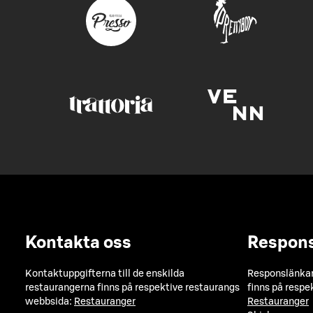
Kontakta oss
Respon
Kontaktuppgifterna till de enskilda
Responslänkarn
restaurangerna finns på respektive restaurangs
finns på respe
webbsida:
Restauranger
Restauranger