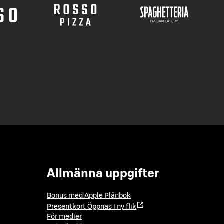
Allmänna uppgifter
Bonus med Apple Plånbok
Presentkort
Öppnas i ny flik
För medier