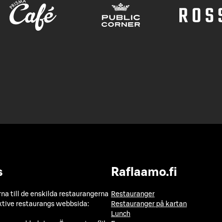
s
Raflaamo.fi
a till de enskilda restaurangerna
Restauranger
ktive restaurangs webbsida:
Restauranger på kartan
Lunch