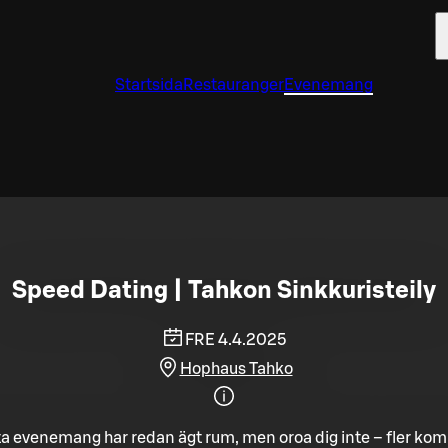
Startsida
Restauranger
Evenemang
Speed Dating | Tahkon Sinkkuristeily
FRE 4.4.2025
Hophaus Tahko
a evenemang har redan ägt rum, men oroa dig inte – fler ko