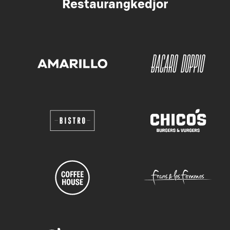
Restaurangkedjor