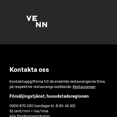
Kontakta oss
Kontaktuppgifterna till de enskilda restaurangerna finns
på respektive restaurangs webbsida:
Restauranger
Försäljingstjänst, huvudstadsregionen
0300 870 020 (vardagar kl. 8.30-16.30)
51 cent/min + lna/msa
Alla försäljningstjänster