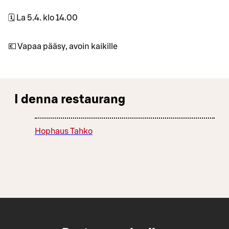
🗓 La 5.4. klo 14.00
💶 Vapaa pääsy, avoin kaikille
I denna restaurang
Hophaus Tahko