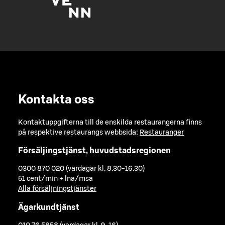
Kontakta oss
Kontaktuppgifterna till de enskilda restaurangerna finns
på respektive restaurangs webbsida:
Restauranger
Försäljingstjänst, huvudstadsregionen
0300 870 020 (vardagar kl. 8.30-16.30)
51 cent/min + lna/msa
Alla försäljningstjänster
Ägarkundtjänst