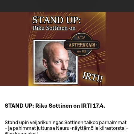
STAND UP: Riku Sottinen on IRTI 17.4.
Stand upin veijarikuningas Sottinen taikoo parhaimmat
- ja pahimmat juttunsa Nauru-näyttämölle kiirastorstai-
illan kunniaksi!