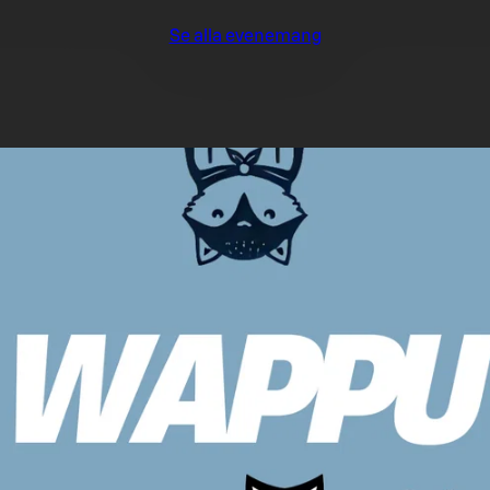
Se alla evenemang