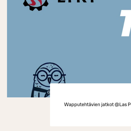
Wapputehtävien jatkot @Las 