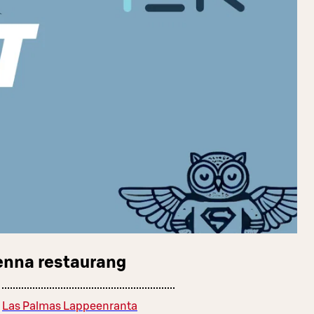
enna restaurang
Las Palmas Lappeenranta