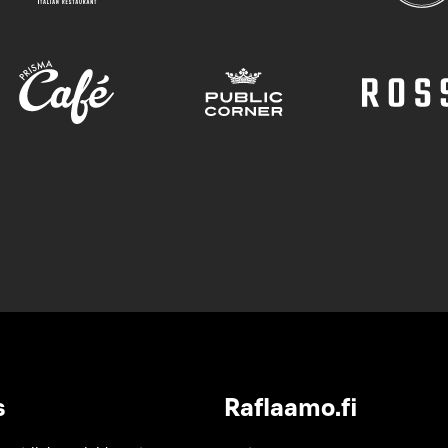
s
Raflaamo.fi