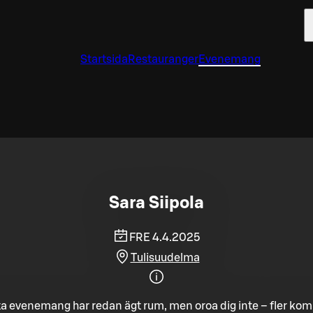
Startsida
Restauranger
Evenemang
Sara Siipola
FRE 4.4.2025
Tulisuudelma
a evenemang har redan ägt rum, men oroa dig inte – fler ko