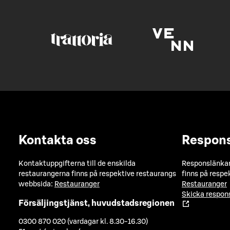
Kontakta oss
Respon
Kontaktuppgifterna till de enskilda
Responslänkarn
restaurangerna finns på respektive restaurangs
finns på respe
webbsida:
Restauranger
Restauranger
Skicka respo
Försäljingstjänst, huvudstadsregionen
0300 870 020 (vardagar kl. 8.30-16.30)