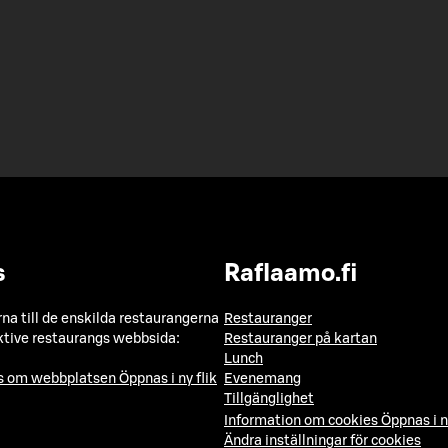
s
Raflaamo.fi
a till de enskilda restaurangerna
Restauranger
ktive restaurangs webbsida:
Restauranger på kartan
Lunch
ns om webbplatsen
Öppnas i ny flik
Evenemang
Tillgänglighet
Information om cookies
Öppnas i n
Ändra inställningar för cookies