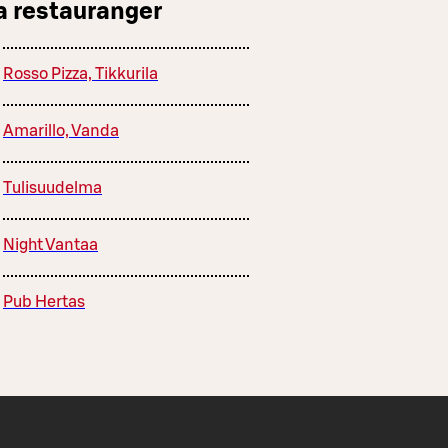
a restauranger
Rosso Pizza, Tikkurila
Amarillo, Vanda
Tulisuudelma
Night Vantaa
Pub Hertas