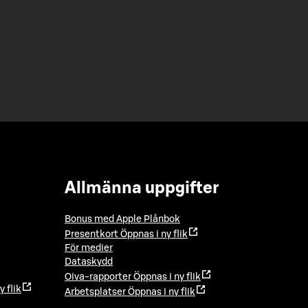
Allmänna uppgifter
Bonus med Apple Plånbok
Presentkort
Öppnas i ny flik
För medier
Dataskydd
Oiva-rapporter
Öppnas i ny flik
y flik
Arbetsplatser
Öppnas i ny flik