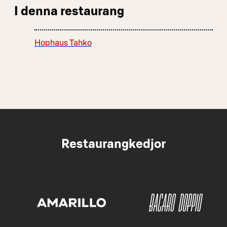
I denna restaurang
Hophaus Tahko
Restaurangkedjor