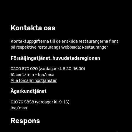
Kontakta oss
Kontaktuppgifterna till de enskilda restaurangerna finns
på respektive restaurangs webbsida:
Restauranger
Försäljingstjänst, huvudstadsregionen
0300 870 020 (vardagar kl. 8.30-16.30)
51 cent/min + lna/msa
Alla försäljningstjänster
Ägarkundtjänst
010 76 5858 (vardagar kl. 9-16)
lna/msa
Respons