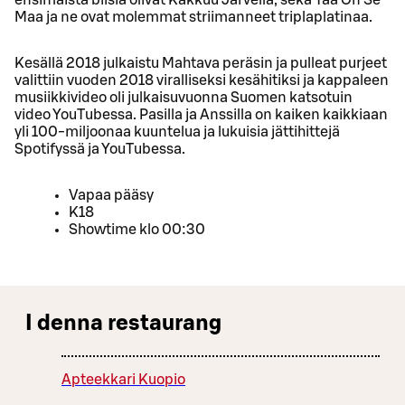
Maa ja ne ovat molemmat striimanneet triplaplatinaa.
Kesällä 2018 julkaistu Mahtava peräsin ja pulleat purjeet
valittiin vuoden 2018 viralliseksi kesähitiksi ja kappaleen
musiikkivideo oli julkaisuvuonna Suomen katsotuin
video YouTubessa. Pasilla ja Anssilla on kaiken kaikkiaan
yli 100-miljoonaa kuuntelua ja lukuisia jättihittejä
Spotifyssä ja YouTubessa.
Vapaa pääsy
K18
Showtime klo 00:30
I denna restaurang
Apteekkari Kuopio