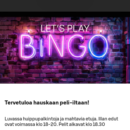
Tervetuloa hauskaan peli-iltaan!
Luvassa huippupalkintoja ja mahtavia etuja. Illan edut
ovat voimassa klo 18-20. Pelit alkavat klo 18.30