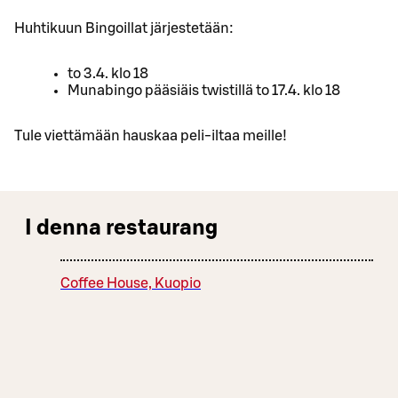
Huhtikuun Bingoillat järjestetään:
to 3.4. klo 18
Munabingo pääsiäis twistillä to 17.4. klo 18
Tule viettämään hauskaa peli-iltaa meille!
I denna restaurang
Coffee House, Kuopio