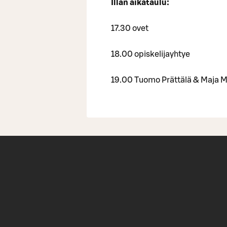
Illan aikataulu:
17.30 ovet
18.00 opiskelijayhtye
19.00 Tuomo Prättälä & Maja 