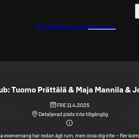
Startsida
Restauranger
Evenemang
 Club: Tuomo Prättälä & Maja Mannila & 
FRE 11.4.2025
Detaljerad plats inte tillgänglig
a evenemang har redan ägt rum, men oroa dig inte – fler ko