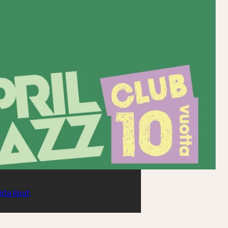
sta liput