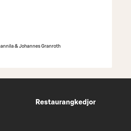
Mannila & Johannes Granroth
Restaurangkedjor