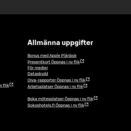
Allmänna uppgifter
Bonus med Apple Plånbok
Presentkort
Öppnas i ny flik
För medier
Dataskydd
Oiva-rapporter
Öppnas i ny flik
y flik
Arbetsplatser
Öppnas i ny flik
Boka mötesplatser
Öppnas i ny flik
Sokoshotels.fi
Öppnas i ny flik