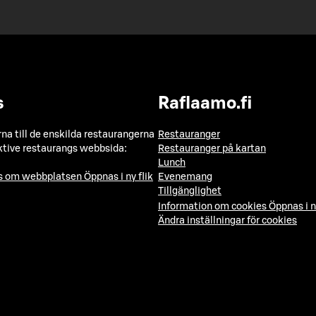
s
Raflaamo.fi
a till de enskilda restaurangerna
Restauranger
ktive restaurangs webbsida:
Restauranger på kartan
Lunch
ns om webbplatsen
Öppnas i ny flik
Evenemang
Tillgänglighet
Information om cookies
Öppnas i n
Ändra inställningar för cookies