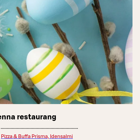
enna restaurang
Pizza & Buffa Prisma, Idensalmi