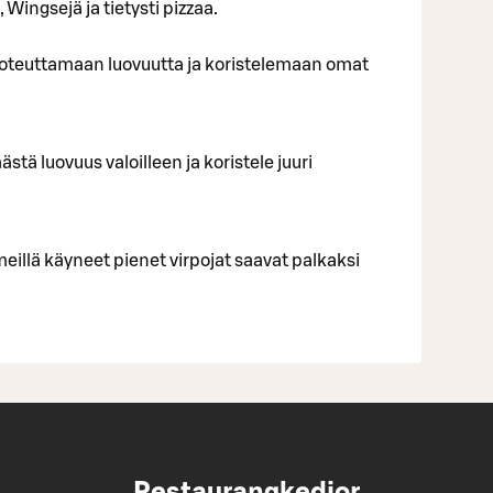
 Wingsejä ja tietysti pizzaa.
oteuttamaan luovuutta ja koristelemaan omat
stä luovuus valoilleen ja koristele juuri
 meillä käyneet pienet virpojat saavat palkaksi