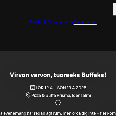
Startsida
Restauranger
Evenemang
Virvon varvon, tuoreeks Buffaks!
LÖR 12.4. - SÖN 13.4.2025
Pizza & Buffa Prisma, Idensalmi
a evenemang har redan ägt rum, men oroa dig inte – fler ko