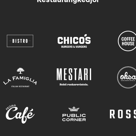
Restaurangkedjor