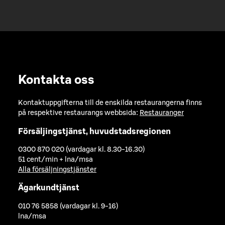
Kontakta oss
Kontaktuppgifterna till de enskilda restaurangerna finns
på respektive restaurangs webbsida:
Restauranger
Försäljingstjänst, huvudstadsregionen
0300 870 020 (vardagar kl. 8.30-16.30)
51 cent/min + lna/msa
Alla försäljningstjänster
Ägarkundtjänst
010 76 5858 (vardagar kl. 9-16)
lna/msa