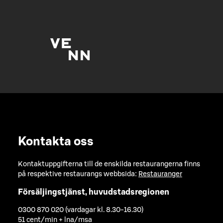
Kontakta oss
Kontaktuppgifterna till de enskilda restaurangerna finns
på respektive restaurangs webbsida:
Restauranger
Försäljingstjänst, huvudstadsregionen
0300 870 020 (vardagar kl. 8.30-16.30)
51 cent/min + lna/msa