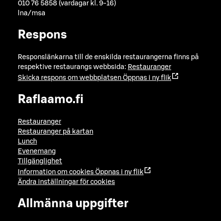
010 76 5858 (vardagar kl. 9-16)
lna/msa
Respons
Responslänkarna till de enskilda restaurangerna finns på
respektive restaurangs webbsida:
Restauranger
Skicka respons om webbplatsen
Öppnas i ny flik
Raflaamo.fi
Restauranger
Restauranger på kartan
Lunch
Evenemang
Tillgänglighet
Information om cookies
Öppnas i ny flik
Ändra inställningar för cookies
Allmänna uppgifter