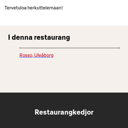
Tervetuloa herkuttelemaan!
I denna restaurang
Rosso, Uleåborg
Restaurangkedjor