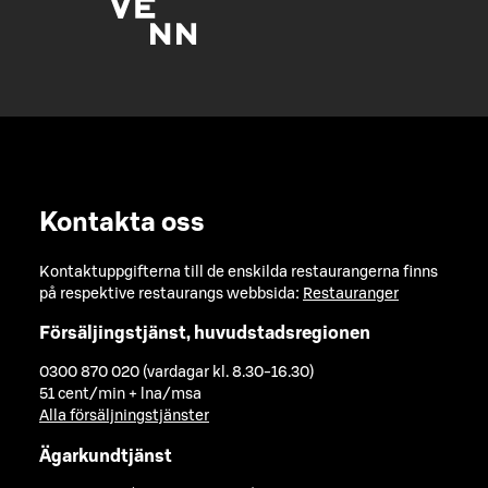
Kontakta oss
Kontaktuppgifterna till de enskilda restaurangerna finns
på respektive restaurangs webbsida:
Restauranger
Försäljingstjänst, huvudstadsregionen
0300 870 020 (vardagar kl. 8.30-16.30)
51 cent/min + lna/msa
Alla försäljningstjänster
Ägarkundtjänst