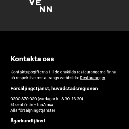
Kontakta oss
Kontaktuppgifterna till de enskilda restaurangerna finns
på respektive restaurangs webbsida:
Restauranger
Försäljingstjänst, huvudstadsregionen
0300 870 020 (vardagar kl. 8.30-16.30)
51 cent/min + lna/msa
Alla försäljningstjänster
Ägarkundtjänst