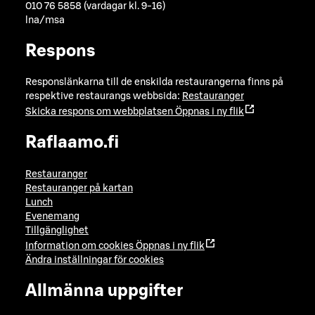
010 76 5858 (vardagar kl. 9-16)
lna/msa
Respons
Responslänkarna till de enskilda restaurangerna finns på
respektive restaurangs webbsida:
Restauranger
Skicka respons om webbplatsen
Öppnas i ny flik
Raflaamo.fi
Restauranger
Restauranger på kartan
Lunch
Evenemang
Tillgänglighet
Information om cookies
Öppnas i ny flik
Ändra inställningar för cookies
Allmänna uppgifter