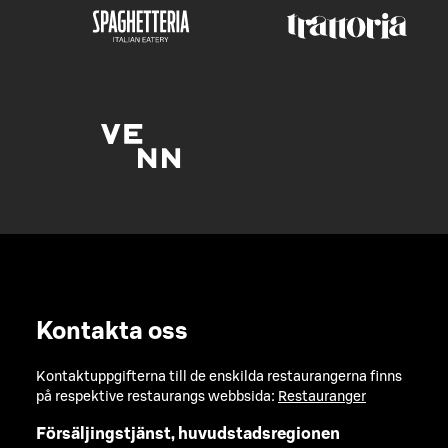
Kontakta oss
Kontaktuppgifterna till de enskilda restaurangerna finns
på respektive restaurangs webbsida:
Restauranger
Försäljingstjänst, huvudstadsregionen