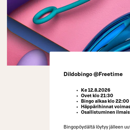
Dildobingo @Freetime
Ke 12.8.2026
Ovet klo 21:30
Bingo alkaa klo 22:00
Häppärihinnat voimas
Osallistuminen ilmais
Bingopöydältä löytyy jälleen uut