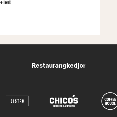
llasi!
Restaurangkedjor