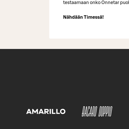
testaamaan onko Onnetar puole
Nähdään Timessä!