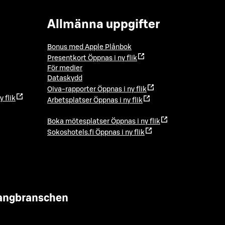
Allmänna uppgifter
Bonus med Apple Plånbok
Presentkort
Öppnas i ny flik
För medier
Dataskydd
Oiva-rapporter
Öppnas i ny flik
y flik
Arbetsplatser
Öppnas i ny flik
Boka mötesplatser
Öppnas i ny flik
Sokoshotels.fi
Öppnas i ny flik
urangbranschen