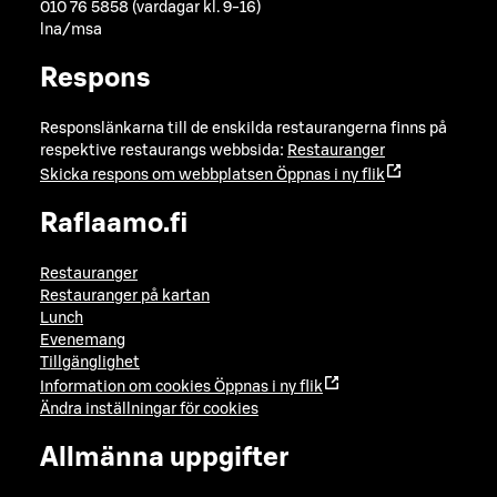
010 76 5858 (vardagar kl. 9-16)
lna/msa
Respons
Responslänkarna till de enskilda restaurangerna finns på
respektive restaurangs webbsida:
Restauranger
Skicka respons om webbplatsen
Öppnas i ny flik
Raflaamo.fi
Restauranger
Restauranger på kartan
Lunch
Evenemang
Tillgänglighet
Information om cookies
Öppnas i ny flik
Ändra inställningar för cookies
Allmänna uppgifter