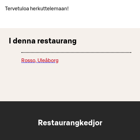
Tervetuloa herkuttelemaan!
I denna restaurang
Rosso, Uleåborg
Restaurangkedjor