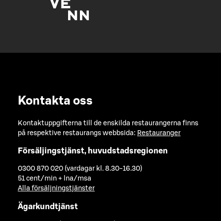
Kontakta oss
Kontaktuppgifterna till de enskilda restaurangerna finns
på respektive restaurangs webbsida:
Restauranger
Försäljingstjänst, huvudstadsregionen
0300 870 020 (vardagar kl. 8.30-16.30)
51 cent/min + lna/msa
Alla försäljningstjänster
Ägarkundtjänst