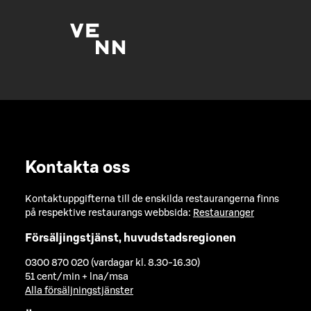
Kontakta oss
Kontaktuppgifterna till de enskilda restaurangerna finns
på respektive restaurangs webbsida:
Restauranger
Försäljingstjänst, huvudstadsregionen
0300 870 020 (vardagar kl. 8.30-16.30)
51 cent/min + lna/msa
Alla försäljningstjänster