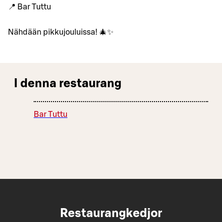
📍 Bar Tuttu
Nähdään pikkujouluissa! 🎄✨
I denna restaurang
Bar Tuttu
Restaurangkedjor