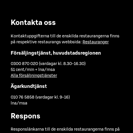
Kontakta oss
Kontaktuppgifterna till de enskilda restaurangerna finns
på respektive restaurangs webbsida:
Restauranger
Försäljingstjänst, huvudstadsregionen
0300 870 020 (vardagar kl. 8.30-16.30)
51 cent/min + lna/msa
Alla försäljningstjänster
Ägarkundtjänst
010 76 5858 (vardagar kl. 9-16)
lna/msa
Respons
Responslänkarna till de enskilda restaurangerna finns på