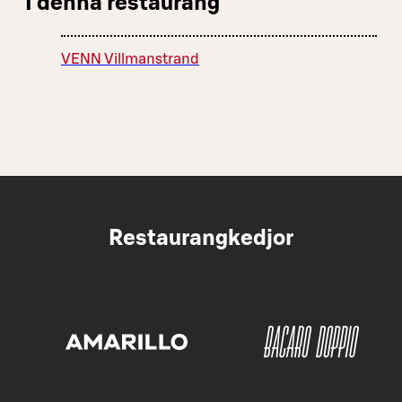
I denna restaurang
VENN Villmanstrand
Restaurangkedjor