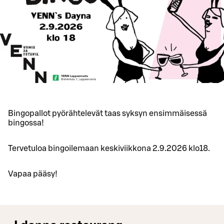
Bingopallot pyörähtelevät taas syksyn ensimmäisessä
bingossa!
Tervetuloa bingoilemaan keskiviikkona 2.9.2026 klo18.
Vapaa pääsy!