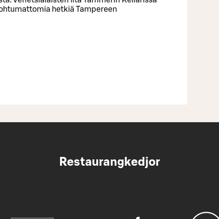
unohtumattomia hetkiä Tampereen
0
Restaurangkedjor