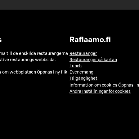
s
Raflaamo.fi
a till de enskilda restaurangerna
Restauranger
ktive restaurangs webbsida:
Restauranger på kartan
Lunch
ns om webbplatsen
Öppnas i ny flik
Evenemang
Tillgänglighet
Information om cookies
Öppnas i n
Ändra inställningar för cookies