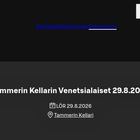
Startsida
Restauranger
Evenemang
mmerin Kellarin Venetsialaiset 29.8.2
LÖR 29.8.2026
Tammerin Kellari