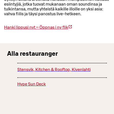
esiintyjiä, jotka tuovat mukanaan oman soundinsa ja
tulkintansa, mutta yhteistä kaikille illoille on yksi asia:
vahva fiilis ja täysi panostus live-hetkeen.
Hanki lippusi nyt ››
Öppnas i ny flik
Alla restauranger
Stensvik, Kitchen & Rooftop, Kivenlahti
Hype Sun Deck